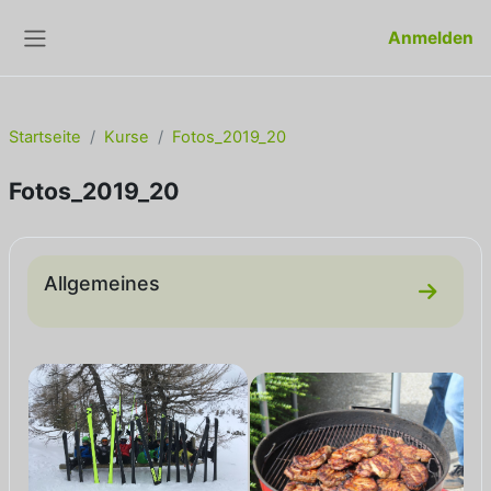
Zum Hauptinhalt
Anmelden
Website-Übersicht
Startseite
Kurse
Fotos_2019_20
Fotos_2019_20
Abschnittsübersicht
Allgemeines
Zum Ab