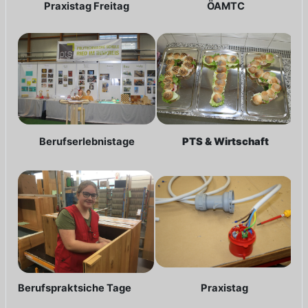
Praxistag Freitag
ÖAMTC
Berufserlebnistage
PTS & Wirtschaft
Berufspraktsiche Tage
Praxistag