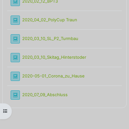
Lightbox Galerie
2020_02_12_BPT3
Lightbox Galerie
2020_04_02_PolyCup Traun
Lightbox Galerie
2020_03_10_SL_P2_Turmbau
Lightbox Galerie
2020_03_10_Skitag_Hinterstoder
Lightbox Galerie
2020-05-01_Corona_zu_Hause
Lightbox Galerie
2020_07_09_Abschluss
Kursindex öffnen