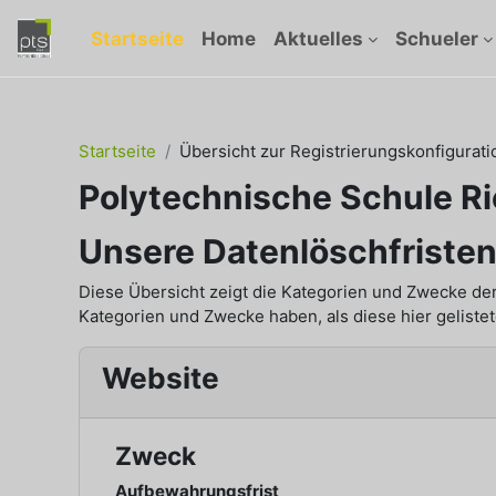
Zum Hauptinhalt
Startseite
Home
Aktuelles
Schueler
Startseite
Übersicht zur Registrierungskonfigurati
Polytechnische Schule Ri
Unsere Datenlöschfriste
Diese Übersicht zeigt die Kategorien und Zwecke de
Kategorien und Zwecke haben, als diese hier gelistet
Website
Zweck
Aufbewahrungsfrist