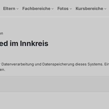
Eltern
Fachbereiche
Fotos
Kursbereiche
on
ed im Innkreis
n
r Datenverarbeitung und Datenspeicherung dieses Systems. Ei
en.