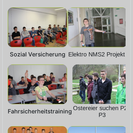
Sozial Versicherung
Elektro NMS2 Projekt
Ostereier suchen P2&
Fahrsicherheitstraining
P3