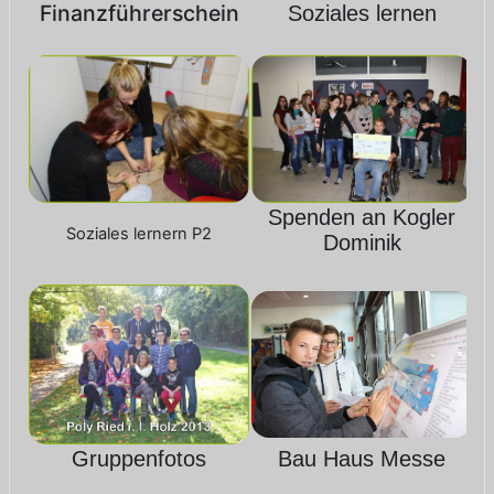
Finanzführerschein
Soziales lernen
Spenden an Kogler
Soziales lernern P2
Dominik
Gruppenfotos
Bau Haus Messe