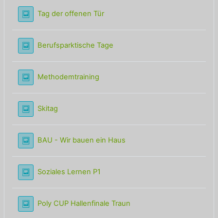
Lightbox Galerie
Tag der offenen Tür
Lightbox Galerie
Berufsparktische Tage
Lightbox Galerie
Methodemtraining
Lightbox Galerie
Skitag
Lightbox Galerie
BAU - Wir bauen ein Haus
Lightbox Galerie
Soziales Lernen P1
Lightbox Galerie
Poly CUP Hallenfinale Traun