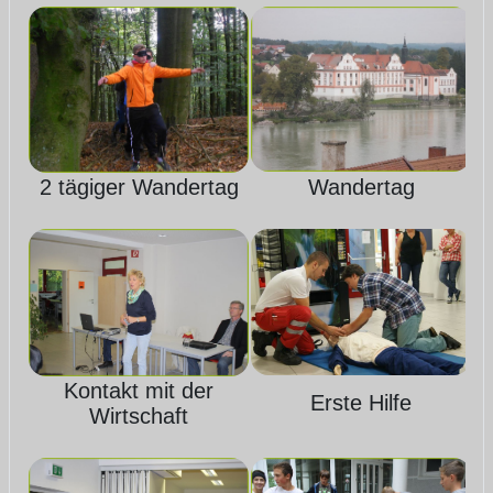
2 tägiger Wandertag
Wandertag
Kontakt mit der
Erste Hilfe
V
Wirtschaft