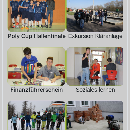
Poly Cup Hallenfinale
Exkursion Kläranlage
Finanzführerschein
Soziales lernen