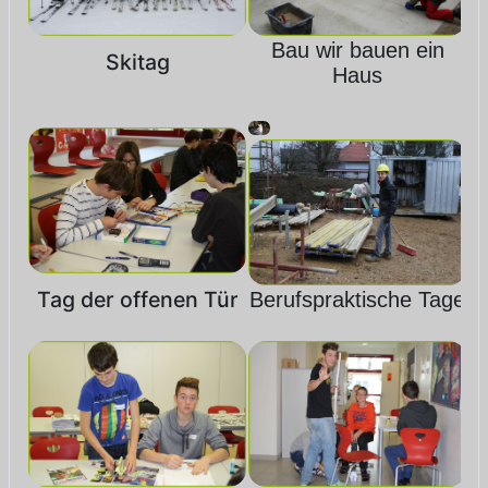
Bau wir bauen ein
Skitag
Haus
Tag der offenen Tür
Berufspraktische Tage