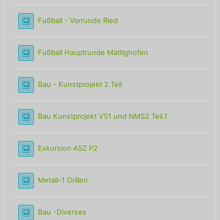
Lightbox Galerie
Fußball - Vorrunde Ried
Lightbox Galerie
Fußball Hauptrunde Mattighofen
Lightbox Galerie
Bau - Kunstprojekt 2.Teil
Lightbox Galeri
Bau Kunstprojekt VS1 und NMS2 Teil.1
Lightbox Galerie
Exkursion ASZ P2
Lightbox Galerie
Metall-1 Grillen
Lightbox Galerie
Bau -Diverses