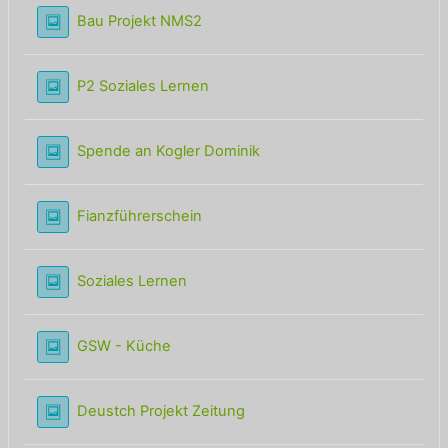
Lightbox Galerie
Bau Projekt NMS2
Lightbox Galerie
P2 Soziales Lernen
Lightbox Galerie
Spende an Kogler Dominik
Lightbox Galerie
Fianzführerschein
Lightbox Galerie
Soziales Lernen
Lightbox Galerie
GSW - Küche
Lightbox Galerie
Deustch Projekt Zeitung