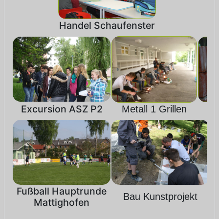
Handel Schaufenster
Excursion ASZ P2
Metall 1 Grillen
Fußball Hauptrunde
Bau Kunstprojekt
Mattighofen