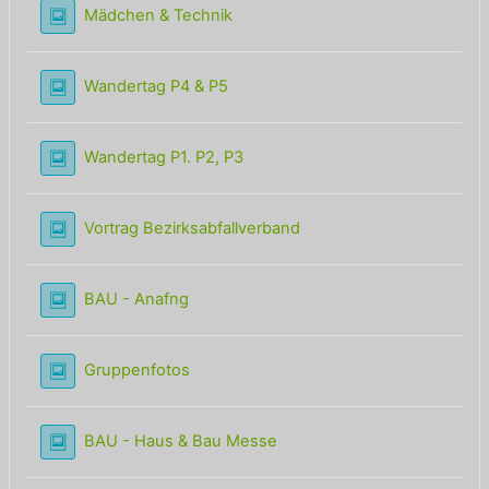
Lightbox Galerie
Mädchen & Technik
Lightbox Galerie
Wandertag P4 & P5
Lightbox Galerie
Wandertag P1. P2, P3
Lightbox Galerie
Vortrag Bezirksabfallverband
Lightbox Galerie
BAU - Anafng
Lightbox Galerie
Gruppenfotos
Lightbox Galerie
BAU - Haus & Bau Messe