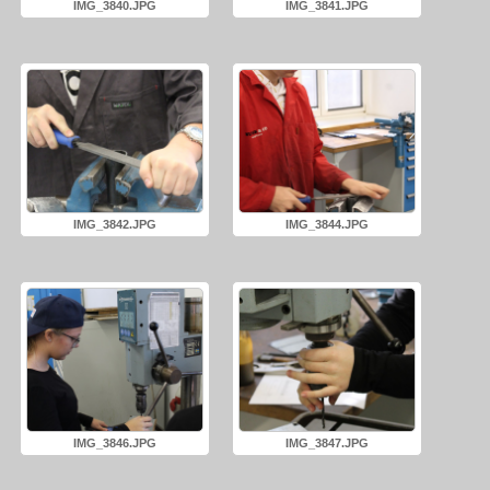
IMG_3840.JPG
IMG_3841.JPG
IMG_3842.JPG
IMG_3844.JPG
IMG_3846.JPG
IMG_3847.JPG