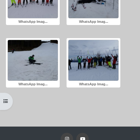
WhatsApp Imag...
WhatsApp Imag...
WhatsApp Imag...
WhatsApp Imag...
Kursindex öffnen