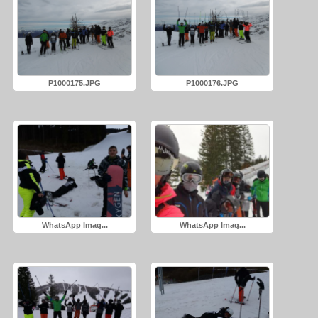
P1000175.JPG
P1000176.JPG
WhatsApp Imag...
WhatsApp Imag...