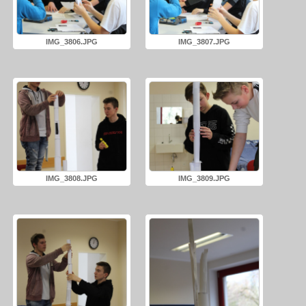
IMG_3806.JPG
IMG_3807.JPG
IMG_3808.JPG
IMG_3809.JPG