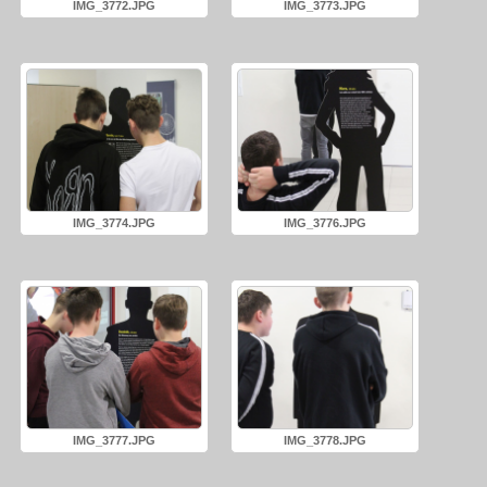
IMG_3772.JPG
IMG_3773.JPG
IMG_3774.JPG
IMG_3776.JPG
IMG_3777.JPG
IMG_3778.JPG