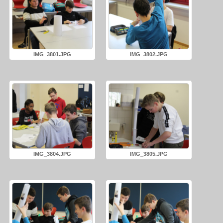
IMG_3801.JPG
IMG_3802.JPG
IMG_3804.JPG
IMG_3805.JPG