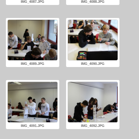
IMG_4087.JPG
IMG_4088.JPG
IMG_4089.JPG
IMG_4090.JPG
IMG_4091.JPG
IMG_4092.JPG