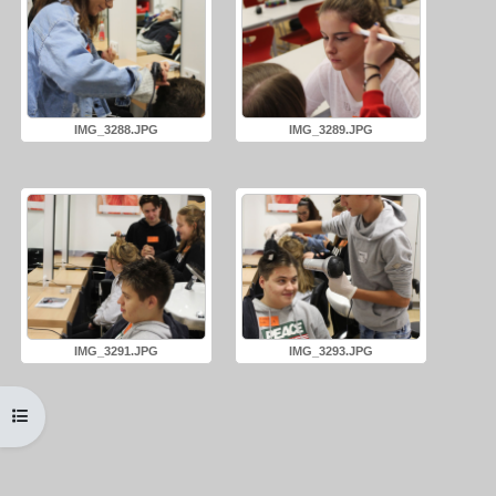
IMG_3288.JPG
IMG_3289.JPG
IMG_3291.JPG
IMG_3293.JPG
Kursindex öffnen