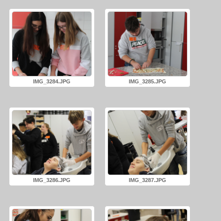
IMG_3284.JPG
IMG_3285.JPG
IMG_3286.JPG
IMG_3287.JPG