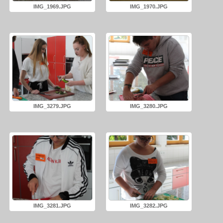
IMG_1969.JPG
IMG_1970.JPG
IMG_3279.JPG
IMG_3280.JPG
IMG_3281.JPG
IMG_3282.JPG