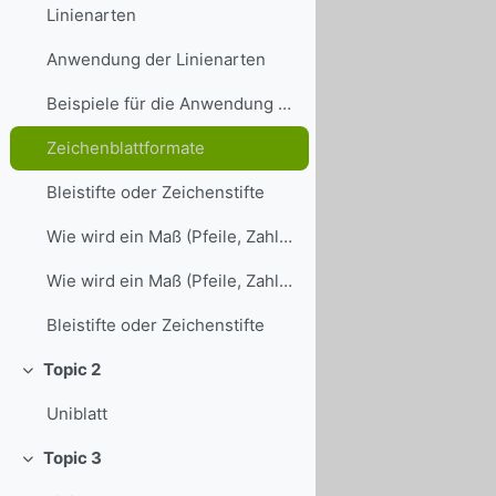
Linienarten
Anwendung der Linienarten
Beispiele für die Anwendung der Linienarten
Zeichenblattformate
Bleistifte oder Zeichenstifte
Wie wird ein Maß (Pfeile, Zahlen, Linien) richtig gezeichnet 1:
Wie wird ein Maß (Pfeile, Zahlen, Linien) richtig gezeichnet 2:
Bleistifte oder Zeichenstifte
Topic 2
Einklappen
Uniblatt
Topic 3
Einklappen