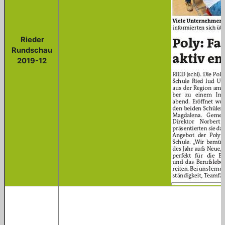
Rieder
Rundschau
2019-12