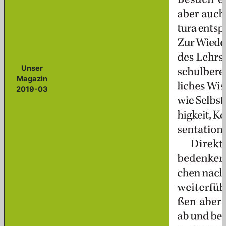
Unser
Magazin
2019-03