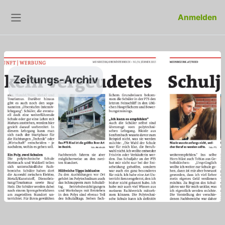
Zum Hauptinhalt
Anmelden
Website-Übersicht
Zeitungs-Archiv
Abschlussbedingungen