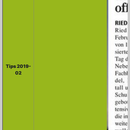
Tips 2019-
02