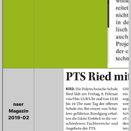
nser
Magazin
2019-02