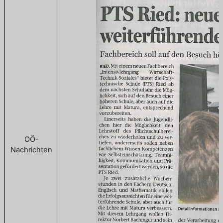
OÖ-
Nachrichten