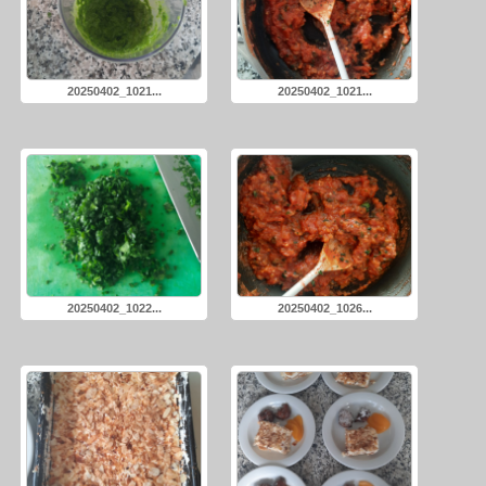
20250402_1021...
20250402_1021...
20250402_1022...
20250402_1026...