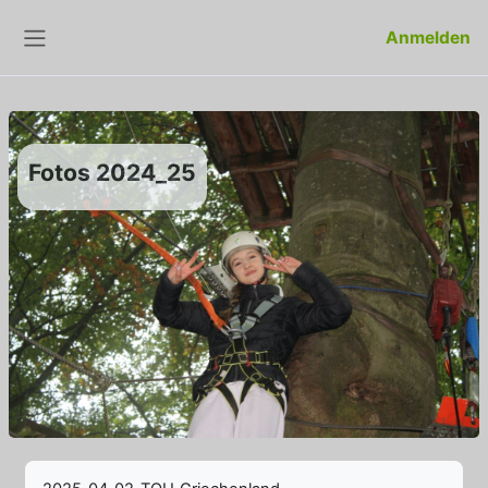
Zum Hauptinhalt
Anmelden
Website-Übersicht
Fotos 2024_25
Abschlussbedingungen