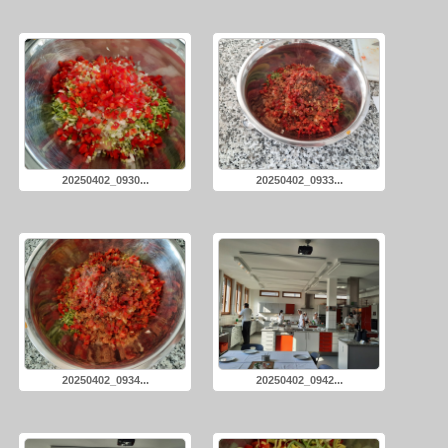
20250402_0930...
20250402_0933...
20250402_0934...
20250402_0942...