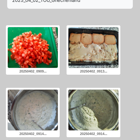
2025_04_02_TOU_Griechenland
20250402_0909...
20250402_0913...
20250402_0914...
20250402_0914...