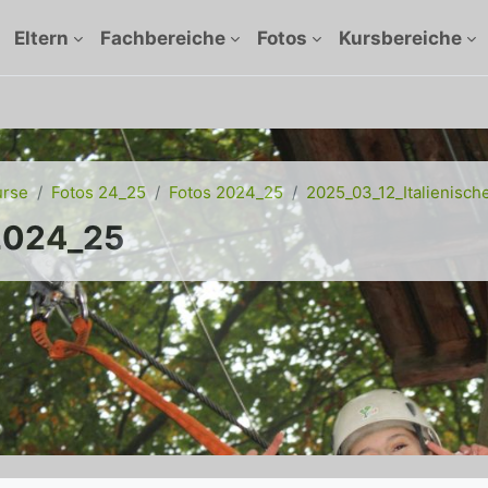
Eltern
Fachbereiche
Fotos
Kursbereiche
urse
Fotos 24_25
Fotos 2024_25
2025_03_12_Italienisc
2024_25