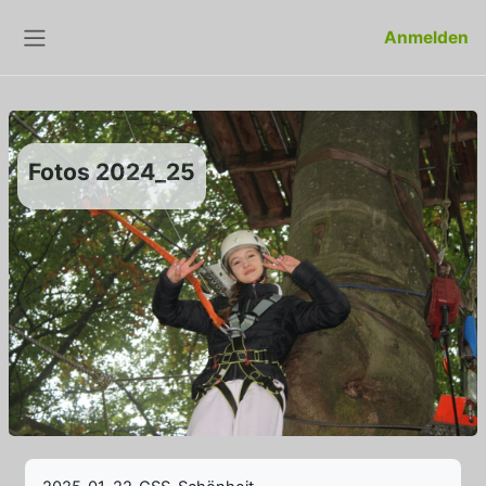
Zum Hauptinhalt
Anmelden
Website-Übersicht
Fotos 2024_25
Abschlussbedingungen