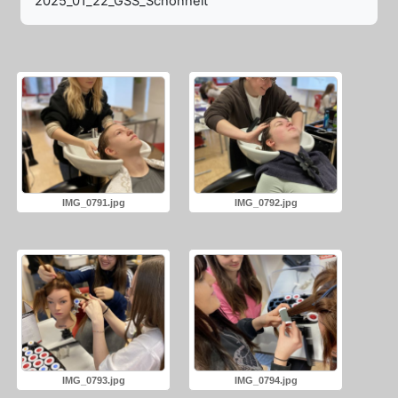
2025_01_22_GSS_Schönheit
IMG_0791.jpg
IMG_0792.jpg
IMG_0793.jpg
IMG_0794.jpg