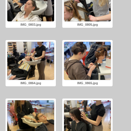
IMG_0803.jpg
IMG_0805.jpg
IMG_0864.jpg
IMG_0865.jpg