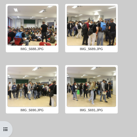
IMG_5688.JPG
IMG_5689.JPG
IMG_5690.JPG
IMG_5691.JPG
Kursindex öffnen