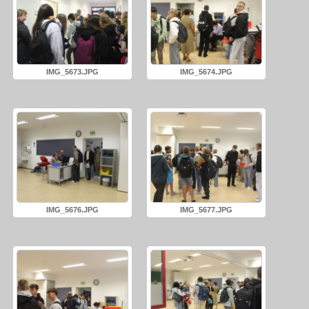
IMG_5673.JPG
IMG_5674.JPG
IMG_5676.JPG
IMG_5677.JPG