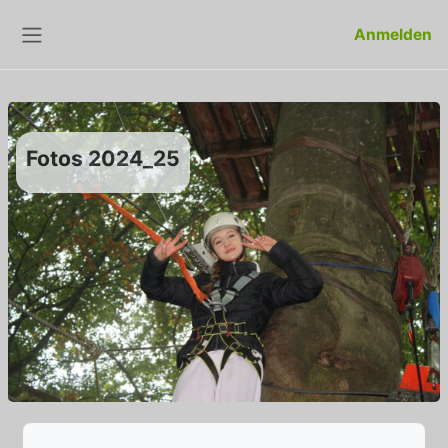
Zum Hauptinhalt
Anmelden
Website-Übersicht
Fotos 2024_25
Abschlussbedingungen