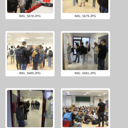
IMG_5678.JPG
IMG_5679.JPG
IMG_5680.JPG
IMG_5681.JPG