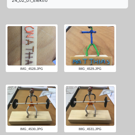
24_02_01_Elektro
IMG_4528.JPG
IMG_4529.JPG
IMG_4530.JPG
IMG_4531.JPG