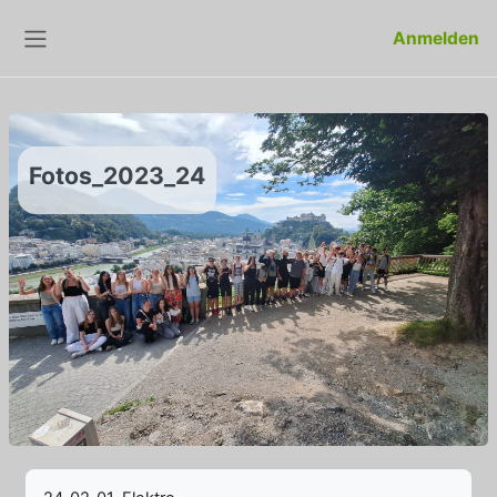
Zum Hauptinhalt
Anmelden
Website-Übersicht
Fotos_2023_24
Abschlussbedingungen