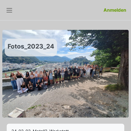
Zum Hauptinhalt
Anmelden
Website-Übersicht
Fotos_2023_24
Abschlussbedingungen