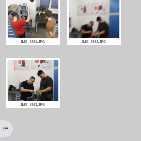
IMG_9361.JPG
IMG_9362.JPG
IMG_9363.JPG
Kursindex öffnen