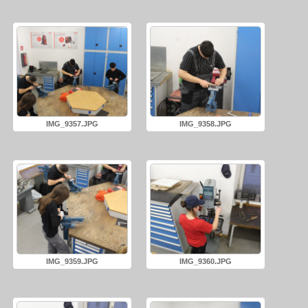
IMG_9357.JPG
IMG_9358.JPG
IMG_9359.JPG
IMG_9360.JPG