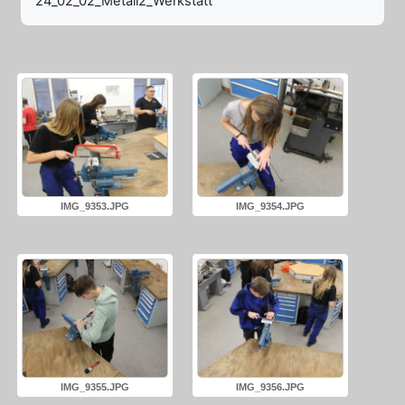
24_02_02_Metall2_Werkstatt
IMG_9353.JPG
IMG_9354.JPG
IMG_9355.JPG
IMG_9356.JPG