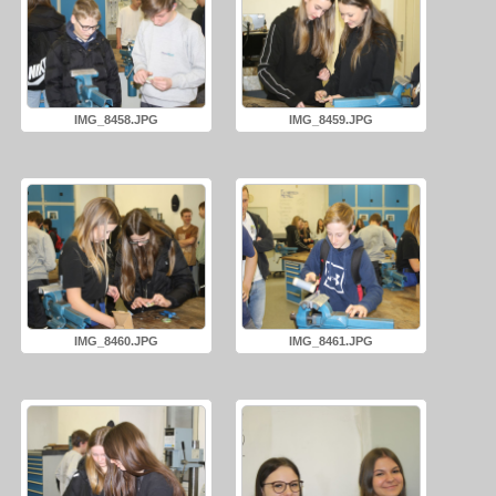
IMG_8458.JPG
IMG_8459.JPG
IMG_8460.JPG
IMG_8461.JPG