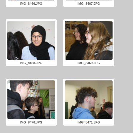
IMG_8466.JPG
IMG_8467.JPG
IMG_8468.JPG
IMG_8469.JPG
IMG_8470.JPG
IMG_8471.JPG