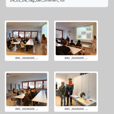
24_02_09_Tag_der_offenen_Tür
IMG_20240209_...
IMG_20240209_...
IMG_20240209_...
IMG_20240209_...