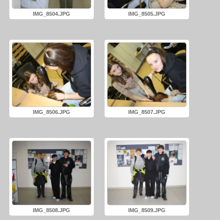
IMG_8504.JPG
IMG_8505.JPG
IMG_8506.JPG
IMG_8507.JPG
IMG_8508.JPG
IMG_8509.JPG