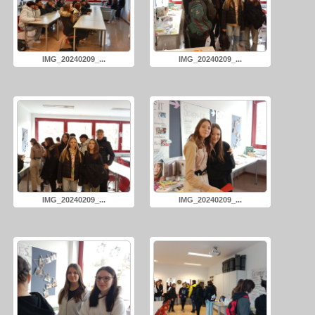
IMG_20240209_...
IMG_20240209_...
IMG_20240209_...
IMG_20240209_...