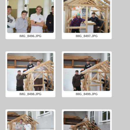
IMG_8496.JPG
IMG_8497.JPG
IMG_8498.JPG
IMG_8499.JPG