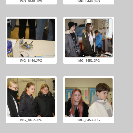
IMG_8448.JPG
IMG_8449.JPG
IMG_8450.JPG
IMG_8451.JPG
IMG_8452.JPG
IMG_8453.JPG