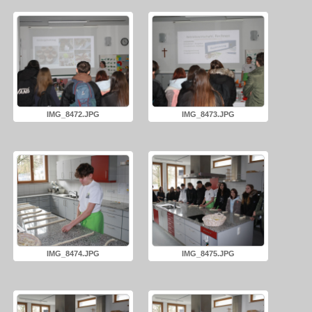
IMG_8472.JPG
IMG_8473.JPG
IMG_8474.JPG
IMG_8475.JPG