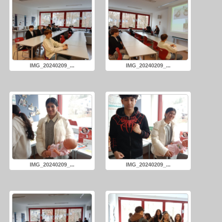
IMG_20240209_...
IMG_20240209_...
IMG_20240209_...
IMG_20240209_...