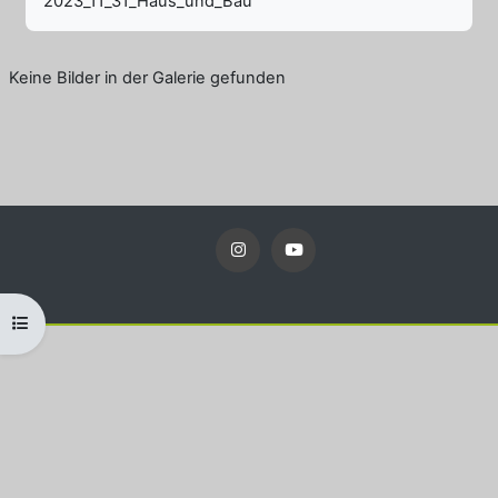
2023_11_31_Haus_und_Bau
Keine Bilder in der Galerie gefunden
Kursindex öffnen