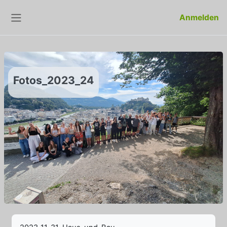
Zum Hauptinhalt
Anmelden
Website-Übersicht
Fotos_2023_24
Abschlussbedingungen