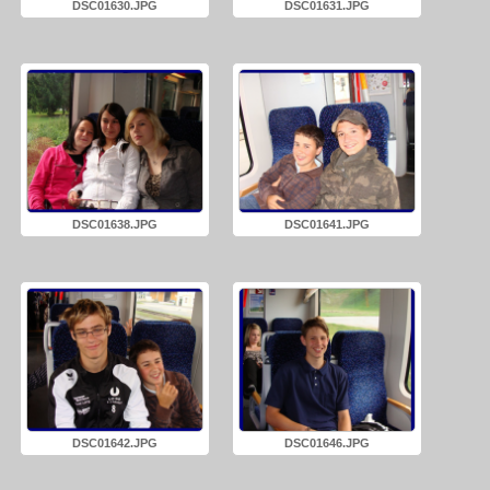
DSC01630.JPG
DSC01631.JPG
DSC01638.JPG
DSC01641.JPG
DSC01642.JPG
DSC01646.JPG