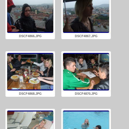
DSCF4866.JPG
DSCF4867.JPG
DSCF4868.JPG
DSCF4870.JPG