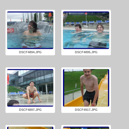
DSCF4894.JPG
DSCF4895.JPG
DSCF4897.JPG
DSCF4917.JPG