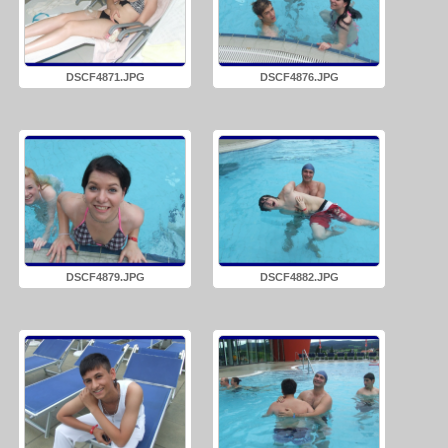
DSCF4871.JPG
DSCF4876.JPG
DSCF4879.JPG
DSCF4882.JPG