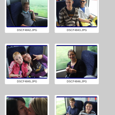
DSCF4842.JPG
DSCF4843.JPG
DSCF4845.JPG
DSCF4846.JPG