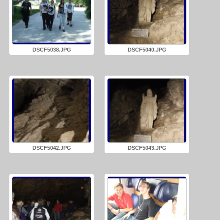
DSCF5038.JPG
DSCF5040.JPG
DSCF5042.JPG
DSCF5043.JPG