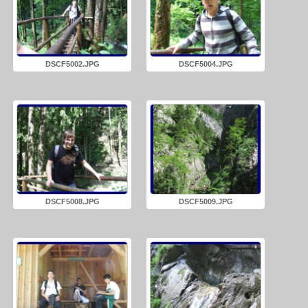
DSCF5002.JPG
DSCF5004.JPG
DSCF5008.JPG
DSCF5009.JPG