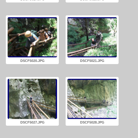
DSCF5020.JPG
DSCF5021.JPG
DSCF5027.JPG
DSCF5028.JPG