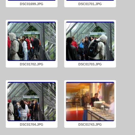
DSC01699.JPG
DSC01701.JPG
DSC01702.JPG
DSC01703.JPG
DSC01704.JPG
DSC01743.JPG