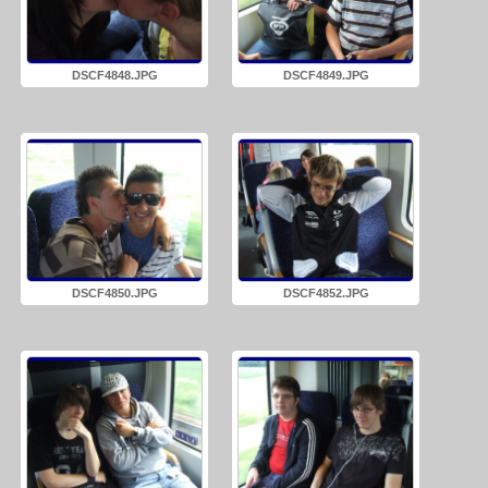
DSCF4848.JPG
DSCF4849.JPG
DSCF4850.JPG
DSCF4852.JPG