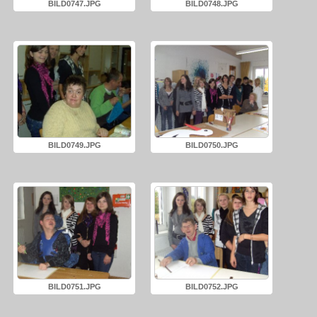
BILD0747.JPG
BILD0748.JPG
BILD0749.JPG
BILD0750.JPG
BILD0751.JPG
BILD0752.JPG