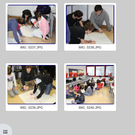
IMG_0237.JPG
IMG_0238.JPG
IMG_0239.JPG
IMG_0240.JPG
Kursindex öffnen