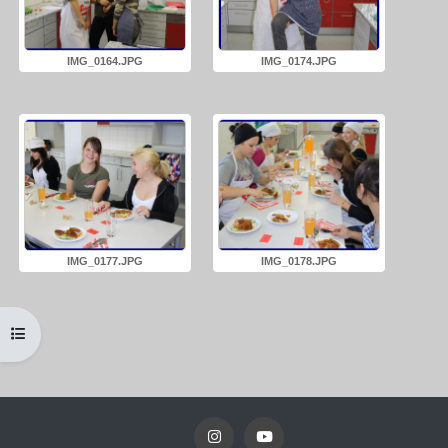
IMG_0164.JPG
IMG_0174.JPG
IMG_0177.JPG
IMG_0178.JPG
Kursindex öffnen