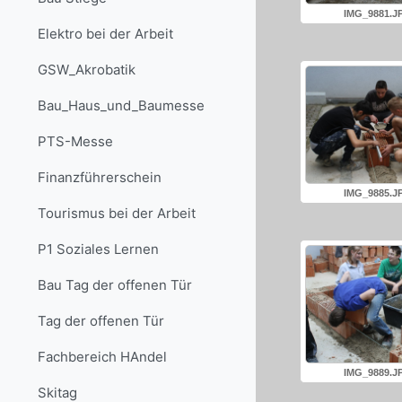
IMG_9881.J
Elektro bei der Arbeit
GSW_Akrobatik
Bau_Haus_und_Baumesse
PTS-Messe
Finanzführerschein
IMG_9885.J
Tourismus bei der Arbeit
P1 Soziales Lernen
Bau Tag der offenen Tür
Tag der offenen Tür
Fachbereich HAndel
IMG_9889.J
Skitag