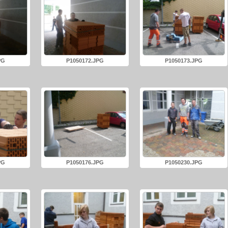
PG
P1050172.JPG
P1050173.JPG
PG
P1050176.JPG
P1050230.JPG