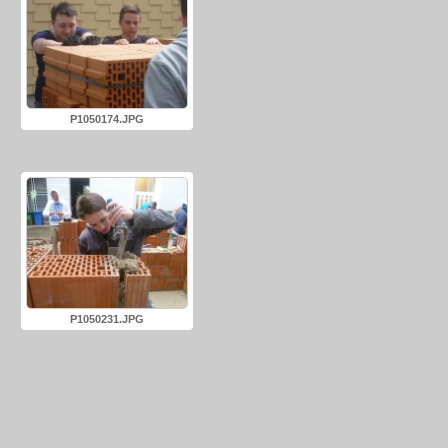
P1050174.JPG
P1050231.JPG