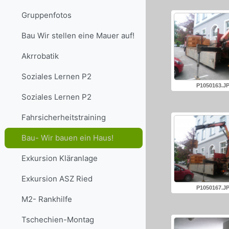
Gruppenfotos
Bau Wir stellen eine Mauer auf!
Akrrobatik
Soziales Lernen P2
P1050163.J
Soziales Lernen P2
Fahrsicherheitstraining
Bau- Wir bauen ein Haus!
Exkursion Kläranlage
Exkursion ASZ Ried
P1050167.J
M2- Rankhilfe
Tschechien-Montag