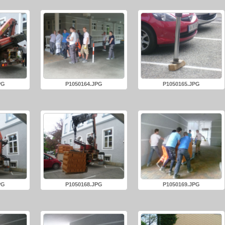
PG
P1050164.JPG
P1050165.JPG
PG
P1050168.JPG
P1050169.JPG