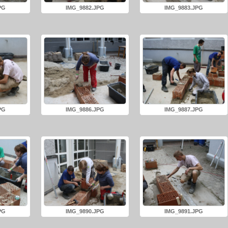
PG
IMG_9882.JPG
IMG_9883.JPG
PG
IMG_9886.JPG
IMG_9887.JPG
PG
IMG_9890.JPG
IMG_9891.JPG