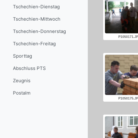
Tschechien-Dienstag
Tschechien-Mittwoch
Tschechien-Donnerstag
P1050171.J
Tschechien-Freitag
Sporttag
Abschluss PTS
Zeugnis
Postalm
P1050175.J