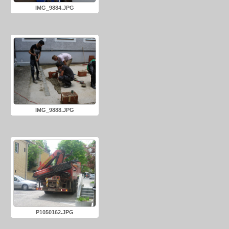
IMG_9884.JPG
IMG_9888.JPG
P1050162.JPG