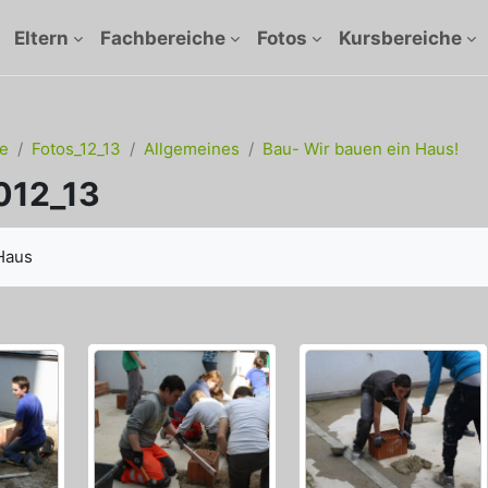
Eltern
Fachbereiche
Fotos
Kursbereiche
e
Fotos_12_13
Allgemeines
Bau- Wir bauen ein Haus!
012_13
ngungen
Haus