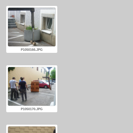
P1050166.JPG
P1050170.JPG