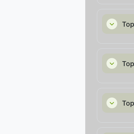
Top
Einklappe
Top
Einklappe
Top
Einklappe