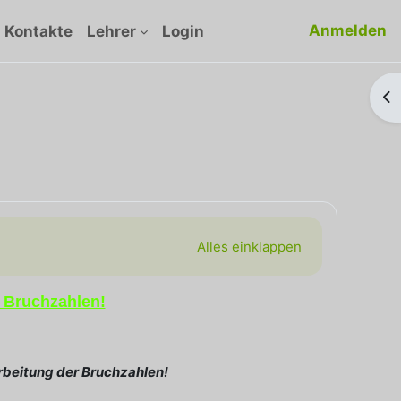
Anmelden
Kontakte
Lehrer
Login
Bl
Alles einklappen
r Bruchzahlen!
arbeitung der Bruchzahlen!