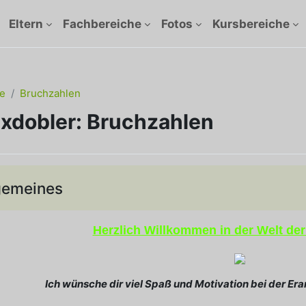
Eltern
Fachbereiche
Fotos
Kursbereiche
e
Bruchzahlen
axdobler: Bruchzahlen
ttsübersicht
gemeines
n
Herzlich Willkommen in der Welt de
Ich wünsche dir viel Spaß und Motivation bei der Er