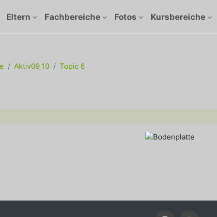
Eltern
Fachbereiche
Fotos
Kursbereiche
e
Aktiv09_10
Topic 6
ttsübersicht