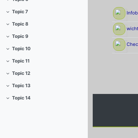
Einklappen
Topic 7
Infob
Einklappen
Topic 8
Einklappen
wicht
Topic 9
Einklappen
Chec
Topic 10
Einklappen
Topic 11
Einklappen
Topic 12
Einklappen
Topic 13
Einklappen
Topic 14
Einklappen