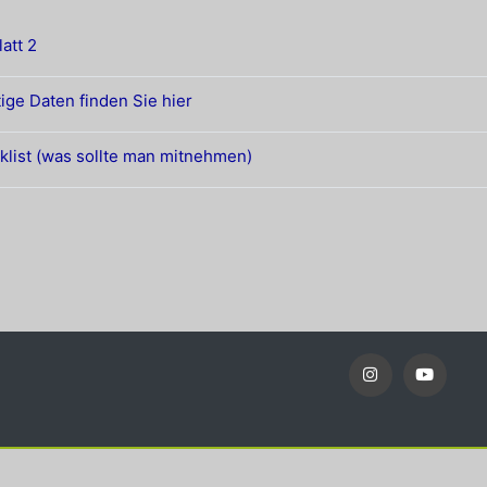
Word-Dokument
latt 2
Arbeitsmaterial
ige Daten finden Sie hier
Arbeitsmaterial
klist (was sollte man mitnehmen)