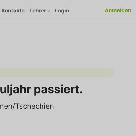
Anmelden
Kontakte
Lehrer
Login
ljahr passiert.
men/Tschechien