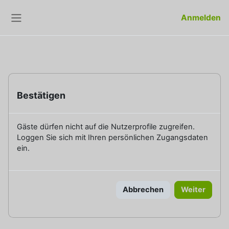
Zum Hauptinhalt
Anmelden
Website-Übersicht
Bestätigen
Gäste dürfen nicht auf die Nutzerprofile zugreifen.
Loggen Sie sich mit Ihren persönlichen Zugangsdaten
ein.
Abbrechen
Weiter