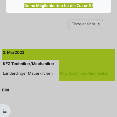
Deine Möglichkeiten für die Zukunft!
Modus Tertiärnavigation anz
2. Mai 2023
KFZ Techniker/Mechaniker
Landerdinger Mauerkirchen
KFZ Techniker/Mechaniker
Bild
Kursindex öffnen