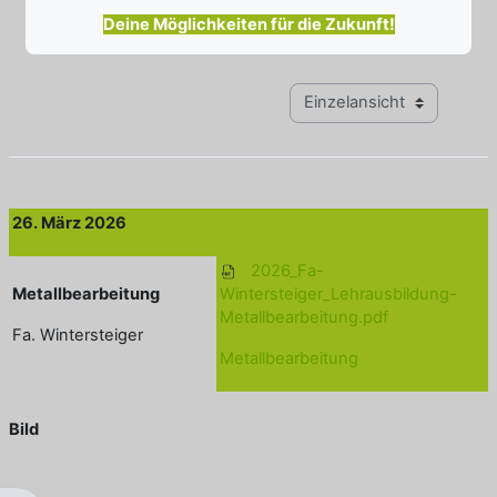
Deine Möglichkeiten für die Zukunft!
Modus Tertiärnavigation anz
26. März 2026
2026_Fa-
Metallbearbeitung
Wintersteiger_Lehrausbildung-
Metallbearbeitung.pdf
Fa. Wintersteiger
Metallbearbeitung
Bild