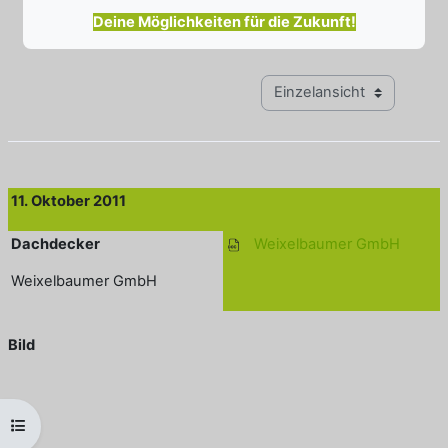
Deine Möglichkeiten für die Zukunft!
Modus Tertiärnavigation anz
11. Oktober 2011
Dachdecker
Weixelbaumer GmbH
Weixelbaumer GmbH
Bild
Kursindex öffnen