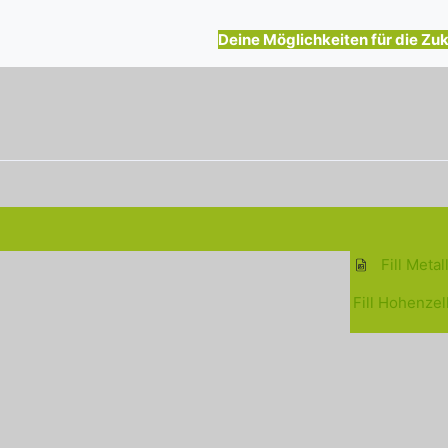
ngungen
Deine Möglichkeiten für die Zuk
Fill Meta
Fill Hohenzel