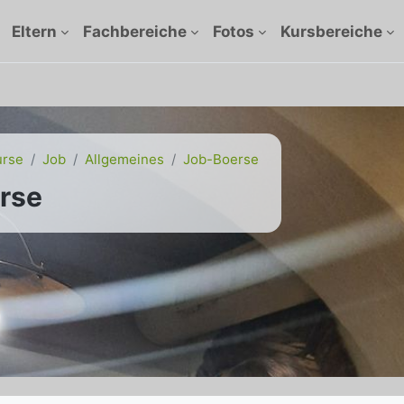
Eltern
Fachbereiche
Fotos
Kursbereiche
urse
Job
Allgemeines
Job-Boerse
rse