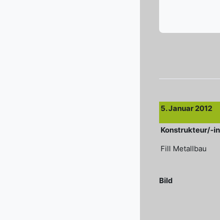
Abschlussbedi
5. Januar 2012
Konstrukteur/-in
Fill Metallbau
Bild