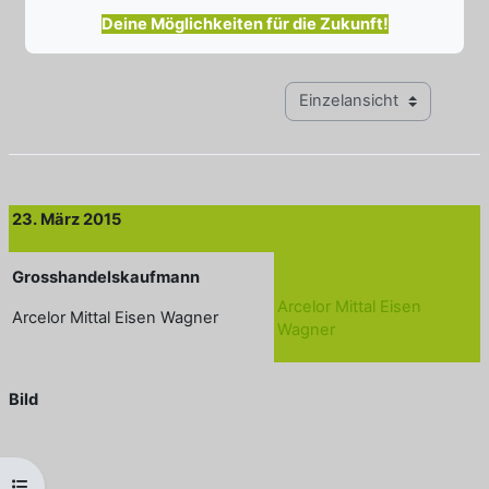
Deine Möglichkeiten für die Zukunft!
Modus Tertiärnavigation anz
23. März 2015
Grosshandelskaufmann
Arcelor Mittal Eisen
Arcelor Mittal Eisen Wagner
Wagner
Bild
Kursindex öffnen