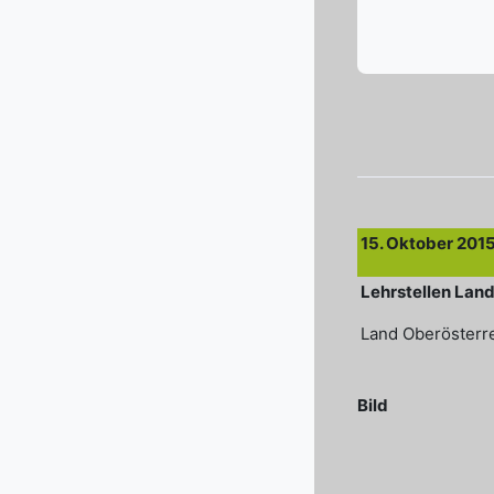
Abschlussbedi
15. Oktober 201
Lehrstellen Lan
Land Oberösterr
Bild