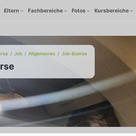
Eltern
Fachbereiche
Fotos
Kursbereiche
urse
Job
Allgemeines
Job-Boerse
rse