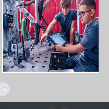
Kursindex öffnen