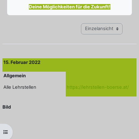
Deine Möglichkeiten für die Zukunft!
Modus Tertiärnavigation anz
15. Februar 2022
Allgemein
Alle Lehrstellen
https://lehrstellen-boerse.at/
Bild
Kursindex öffnen