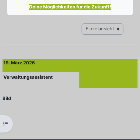
Deine Möglichkeiten für die Zukunft!
Modus Tertiärnavigation anz
19. März 2026
Verwaltungsassistent
Bild
Kursindex öffnen