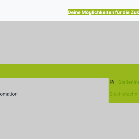
ngungen
Deine Möglichkeiten für die Zuk
r
Stellenin
tomation
Elektrotechni