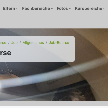
Eltern
Fachbereiche
Fotos
Kursbereiche
urse
Job
Allgemeines
Job-Boerse
rse