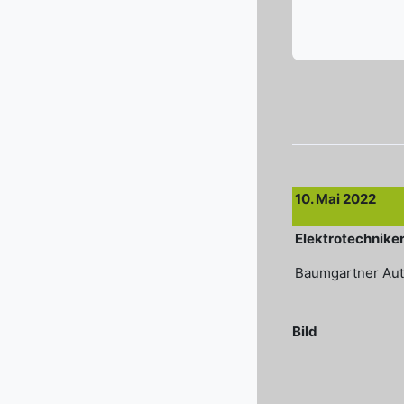
Abschlussbedi
10. Mai 2022
Elektrotechnike
Baumgartner Au
Bild